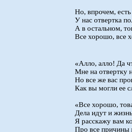
Но, впрочем, есть
У нас отвертка по
А в остальном, т
Все хорошо, все 
«Алло, алло! Да ч
Мне на отвертку н
Но все же вас про
Как вы могли ее 
«Все хорошо, тов
Дела идут и жизнь
Я расскажу вам к
Про все причины 