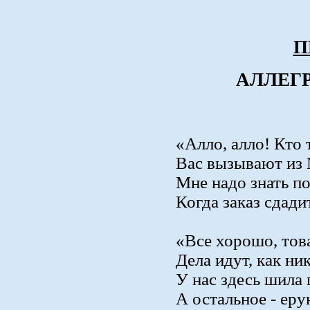
П
АЛЛЕГ
«Алло, алло! Кто 
Вас вызывают из
Мне надо знать по
Когда заказ сдади
«Все хорошо, тов
Дела идут, как ни
У нас здесь шила 
А остальное - ер