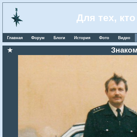
Для тех, кт
Главная
Форум
Блоги
История
Фото
Видео
★
Знаком