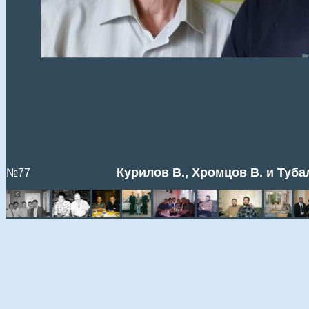
Курилов В., Хромцов В. и Туба
№77