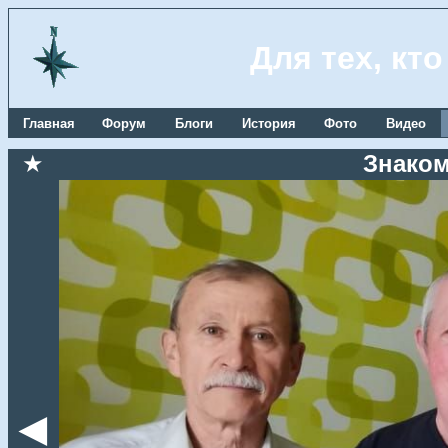
Для тех, кт
Главная
Форум
Блоги
История
Фото
Видео
★
Знаком
◄