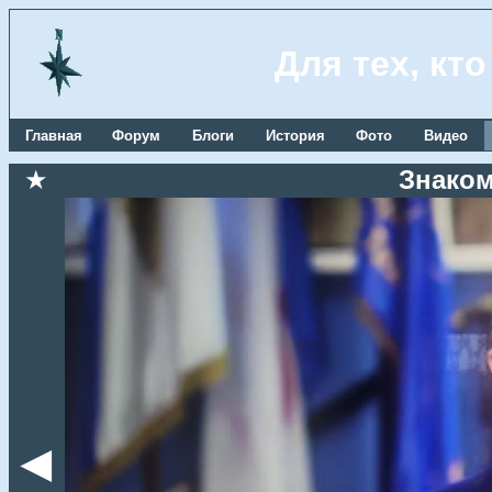
Для тех, кт
Главная
Форум
Блоги
История
Фото
Видео
★
Знаком
◄