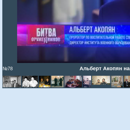
Альберт Акопян на 
№78