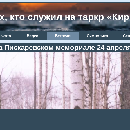
х, кто служил на таркр «Ки
Фото
Видео
Встречи
Символика
Сев
а Пискаревском мемориале 24 апреля