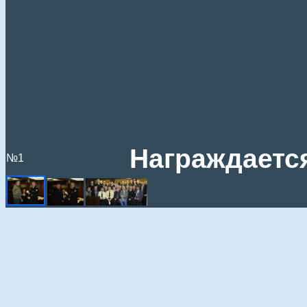
Награждаетс
№1