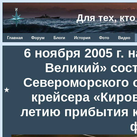
Для тех, кт
Главная
Форум
Блоги
История
Фото
Видео
6 ноября 2005 г. 
Великий» сос
Североморского 
★
крейсера «Киров
летию прибытия 