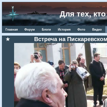
Для тех, кт
Главная
Форум
Блоги
История
Фото
Видео
★
Встреча на Пискаревском