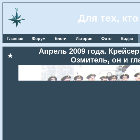
Для тех, кт
Главная
Форум
Блоги
История
Фото
Видео
Апрель 2009 года. Крейсе
★
Озмитель, он и г