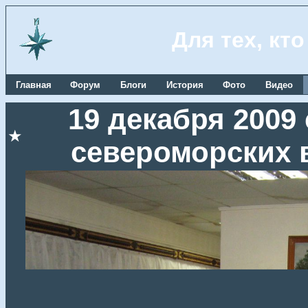
Для тех, кт
Главная
Форум
Блоги
История
Фото
Видео
19 декабря 2009
★
североморских 