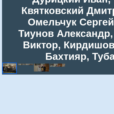
Квятковский Дмитр
Омельчук Сергей
Тиунов Александр,
Виктор, Кирдишов
Бахтияр, Туб