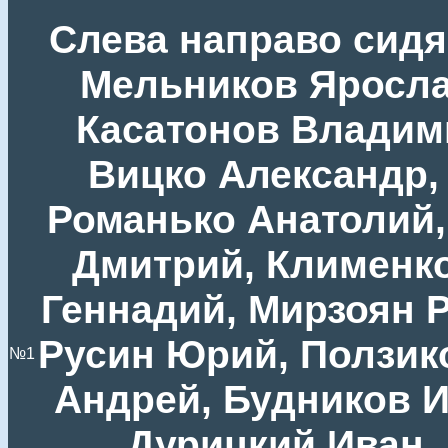
Слева направо сидя
Мельников Яросла
Касатонов Владими
Вицко Александр,
Романько Анатолий,
Дмитрий, Клименко
Геннадий, Мирзоян Р
Русин Юрий, Ползик
№1
Андрей, Будников И
Дурицкий Иван,