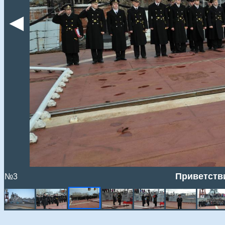
◄
Приветств
№3