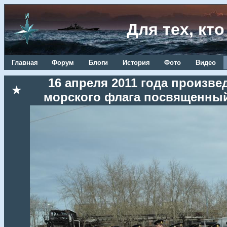
Для тех, кт
Главная
Форум
Блоги
История
Фото
Видео
16 апреля 2011 года произв
★
морского флага посвященный