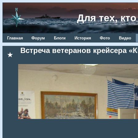
Для тех, кт
Главная
Форум
Блоги
История
Фото
Видео
Встреча ветеранов крейсера «
★