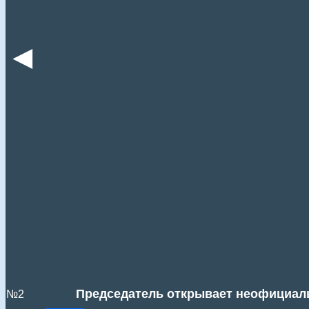
◄
Председатель открывает неофициаль
№2