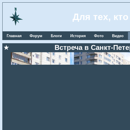
Для тех, кт
Главная
Форум
Блоги
История
Фото
Видео
★
Встреча в Санкт-Пете