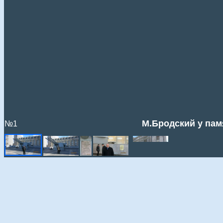
М.Бродский у пам
№1