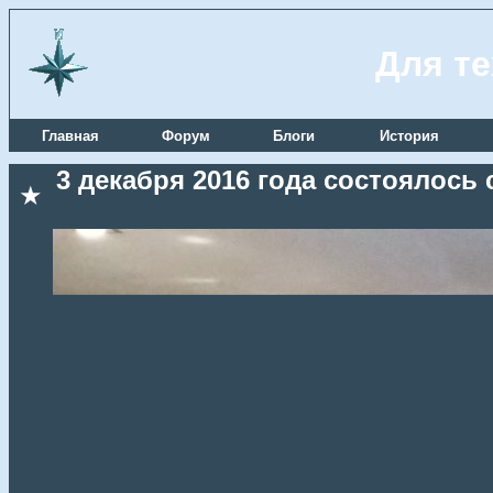
Для те
Главная
Форум
Блоги
История
3 декабря 2016 года состоялось
★