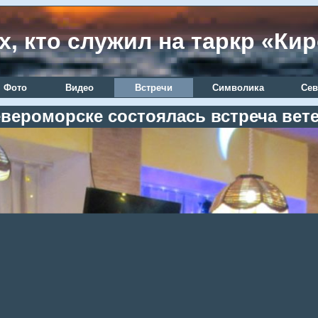
х, кто служил на таркр «Ки
Фото
Видео
Встречи
Символика
Сев
Североморске состоялась встреча вет