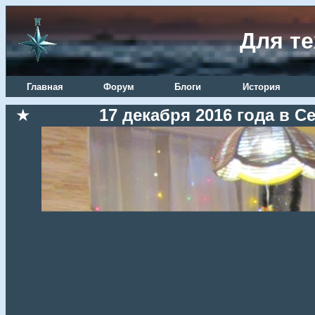
Для те
Главная
Форум
Блоги
История
★
17 декабря 2016 года в 