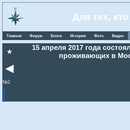
Для тех, кт
Главная
Форум
Блоги
История
Фото
Видео
15 апреля 2017 года состоя
★
проживающих в Мос
◄
№2