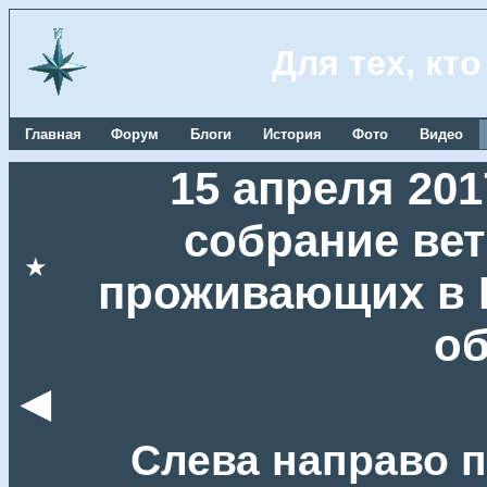
Для тех, кт
Главная
Форум
Блоги
История
Фото
Видео
15 апреля 201
собрание вет
★
проживающих в 
об
◄
Слева направо п