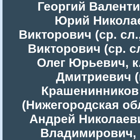
Георгий Валенти
Юрий Николае
Викторович (ср. сл
Викторович (ср. сл
Олег Юрьевич, к
Дмитриевич (г
Крашенинников
(Нижегородская обл
Андрей Николаеви
Владимирович, к