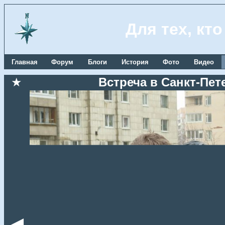
Для тех, кт
Главная
Форум
Блоги
История
Фото
Видео
★
Встреча в Санкт-Пете
◄