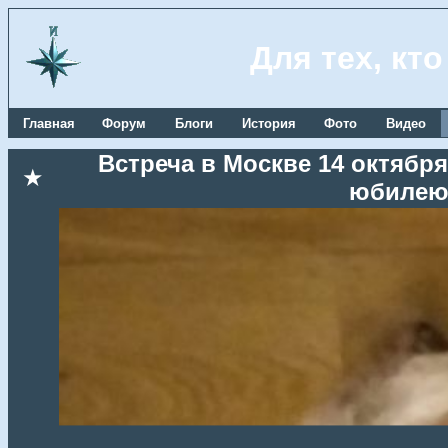
Для тех, кт
Главная
Форум
Блоги
История
Фото
Видео
Встреча в Москве 14 октября
★
юбилею 