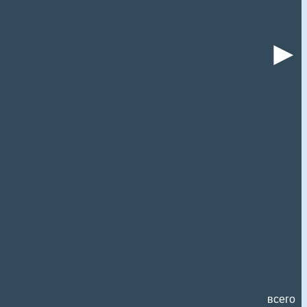
►
всего