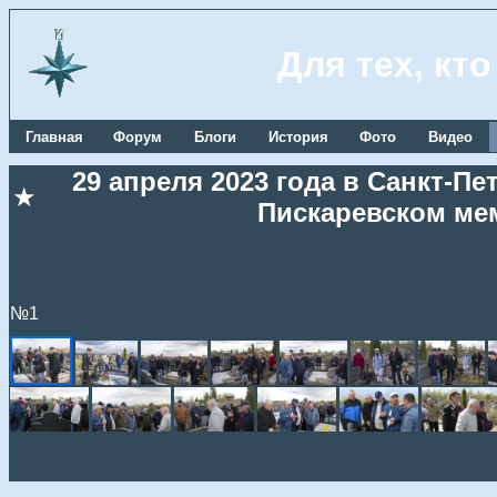
Для тех, кт
Главная
Форум
Блоги
История
Фото
Видео
29 апреля 2023 года в Санкт-П
★
Пискаревском ме
№1