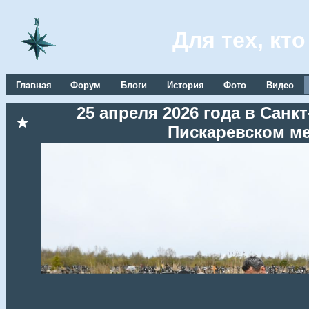
Для тех, кт
Главная
Форум
Блоги
История
Фото
Видео
25 апреля 2026 года в Сан
★
Пискаревском м