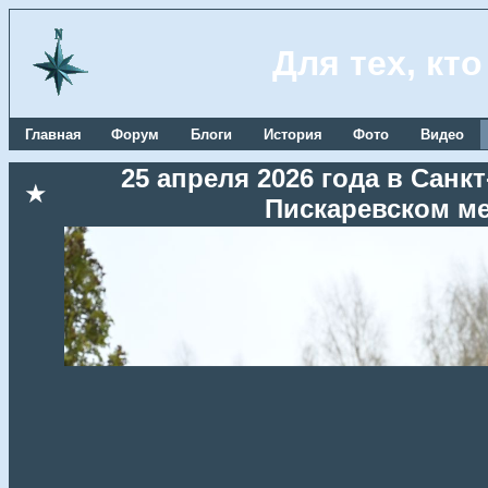
Для тех, кт
Главная
Форум
Блоги
История
Фото
Видео
25 апреля 2026 года в Сан
★
Пискаревском м