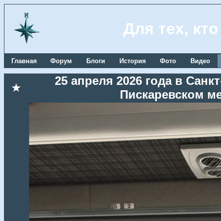
Для тех, кт
Главная
Форум
Блоги
История
Фото
Видео
25 апреля 2026 года в Сан
★
Пискаревском м