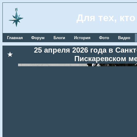
Для тех, кт
Главная
Форум
Блоги
История
Фото
Видео
25 апреля 2026 года в Сан
★
Пискаревском м