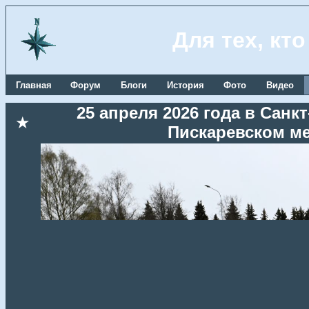
Для тех, кт
Главная
Форум
Блоги
История
Фото
Видео
25 апреля 2026 года в Сан
★
Пискаревском м