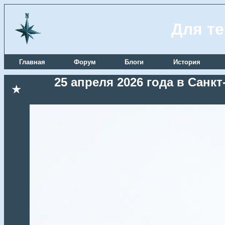
Для те
Главная
Форум
Блоги
История
25 апреля 2026 года в Сан
★