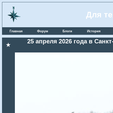
Для те
Главная
Форум
Блоги
История
25 апреля 2026 года в Сан
★