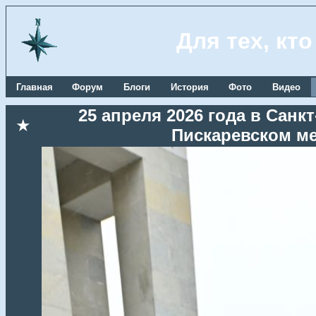
Для тех, кт
Главная
Форум
Блоги
История
Фото
Видео
25 апреля 2026 года в Сан
★
Пискаревском м