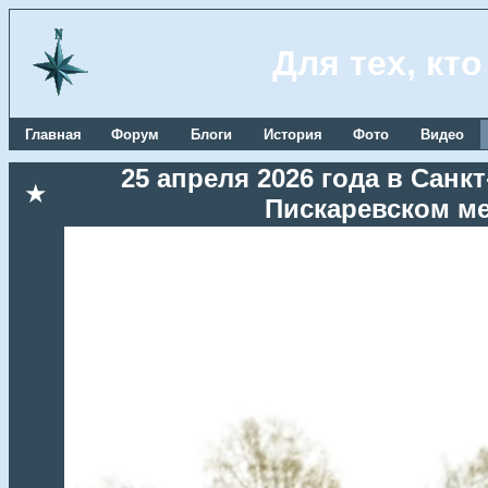
Для тех, кт
Главная
Форум
Блоги
История
Фото
Видео
25 апреля 2026 года в Сан
★
Пискаревском м