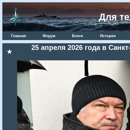
Для те
Главная
Форум
Блоги
История
25 апреля 2026 года в Сан
★