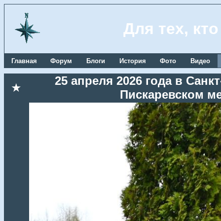
Для тех, кт
Главная
Форум
Блоги
История
Фото
Видео
25 апреля 2026 года в Сан
★
Пискаревском м