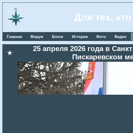
Для тех, кт
Главная
Форум
Блоги
История
Фото
Видео
25 апреля 2026 года в Сан
★
Пискаревском м