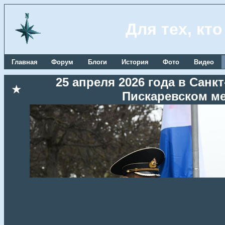
Для тех, кт
Главная
Форум
Блоги
История
Фото
Видео
25 апреля 2026 года в Сан
★
Пискаревском м