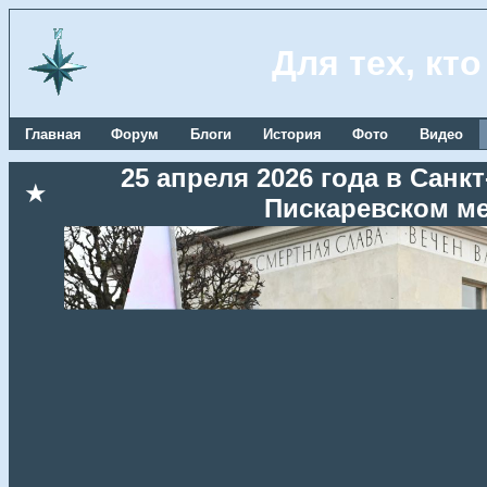
Для тех, кт
Главная
Форум
Блоги
История
Фото
Видео
25 апреля 2026 года в Сан
★
Пискаревском м