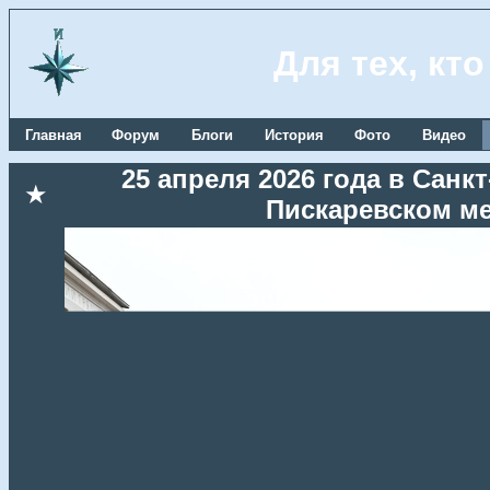
Для тех, кт
Главная
Форум
Блоги
История
Фото
Видео
25 апреля 2026 года в Сан
★
Пискаревском м