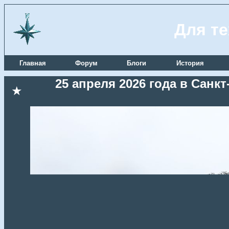
Для те
Главная
Форум
Блоги
История
25 апреля 2026 года в Сан
★