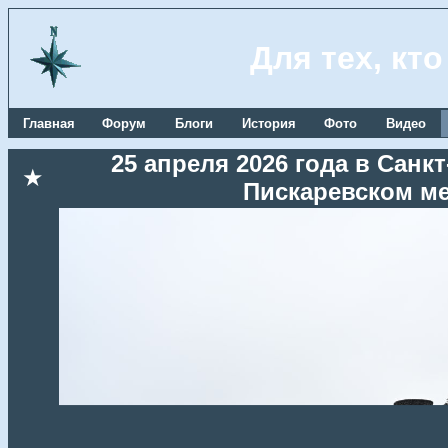
Для тех, кт
Главная
Форум
Блоги
История
Фото
Видео
25 апреля 2026 года в Сан
★
Пискаревском м