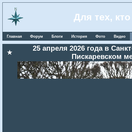
Для тех, кт
Главная
Форум
Блоги
История
Фото
Видео
25 апреля 2026 года в Сан
★
Пискаревском м