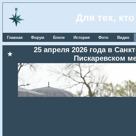
Для тех, кт
Главная
Форум
Блоги
История
Фото
Видео
25 апреля 2026 года в Сан
★
Пискаревском м