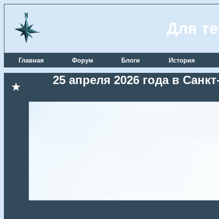
Для те
Главная
Форум
Блоги
История
25 апреля 2026 года в Сан
★