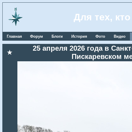
Для тех, кт
Главная
Форум
Блоги
История
Фото
Видео
25 апреля 2026 года в Сан
★
Пискаревском м