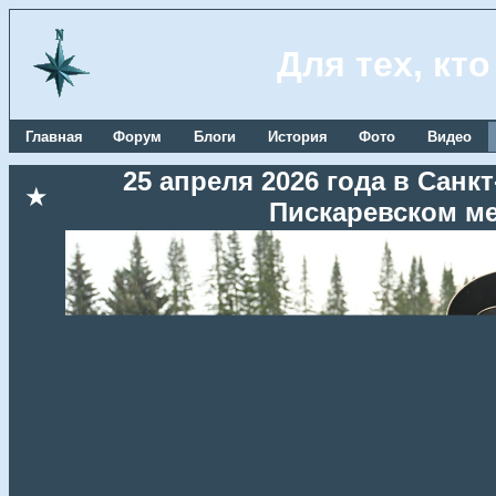
Для тех, кт
Главная
Форум
Блоги
История
Фото
Видео
25 апреля 2026 года в Сан
★
Пискаревском м