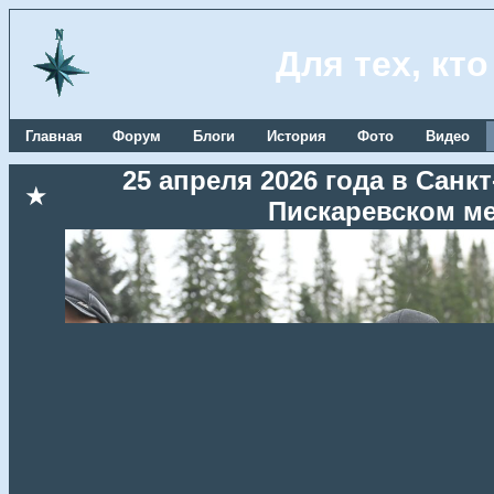
Для тех, кт
Главная
Форум
Блоги
История
Фото
Видео
25 апреля 2026 года в Сан
★
Пискаревском м