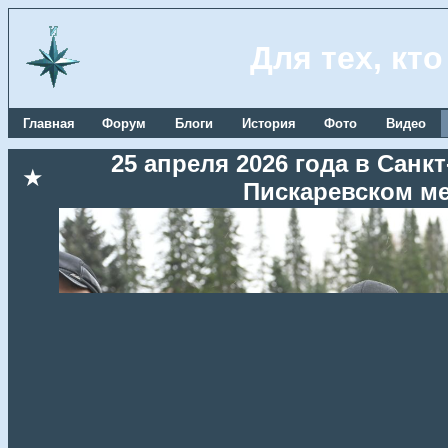
Для тех, кт
Главная
Форум
Блоги
История
Фото
Видео
25 апреля 2026 года в Сан
★
Пискаревском м