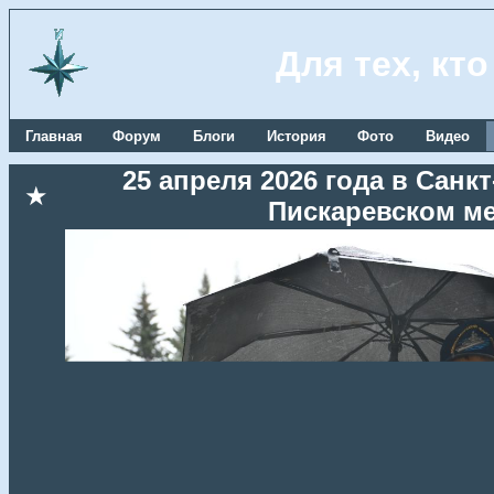
Для тех, кт
Главная
Форум
Блоги
История
Фото
Видео
25 апреля 2026 года в Сан
★
Пискаревском м