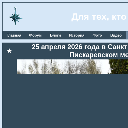
Для тех, кт
Главная
Форум
Блоги
История
Фото
Видео
25 апреля 2026 года в Сан
★
Пискаревском м