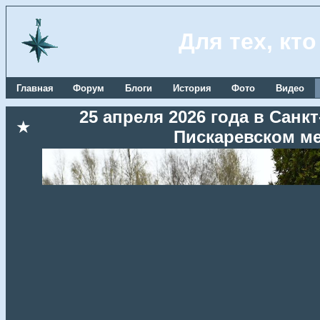
Для тех, кт
Главная
Форум
Блоги
История
Фото
Видео
25 апреля 2026 года в Сан
★
Пискаревском м