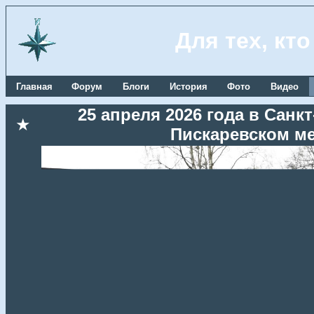
Для тех, кт
Главная
Форум
Блоги
История
Фото
Видео
25 апреля 2026 года в Сан
★
Пискаревском м