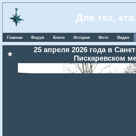
Для тех, кт
Главная
Форум
Блоги
История
Фото
Видео
25 апреля 2026 года в Сан
★
Пискаревском м