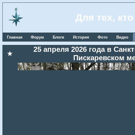
Для тех, кт
Главная
Форум
Блоги
История
Фото
Видео
25 апреля 2026 года в Сан
★
Пискаревском м